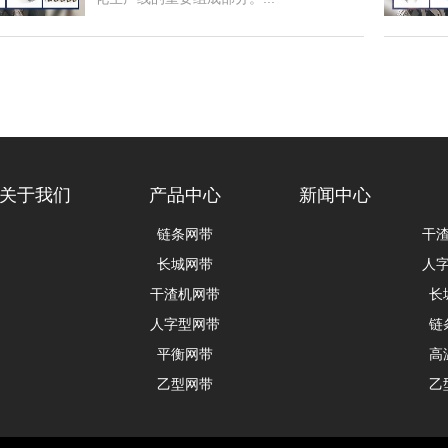
关于我们
产品中心
新闻中心
链条网带
干
长城网带
人
干渣机网带
长
人字型网带
链
平衡网带
高
乙型网带
乙