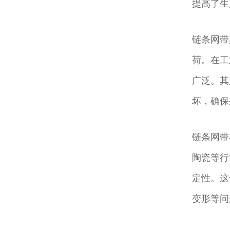
提高了生
链条网带
荷。在工
广泛。其
坏，确保
链条网带
陶瓷等行
定性。这
变形等问