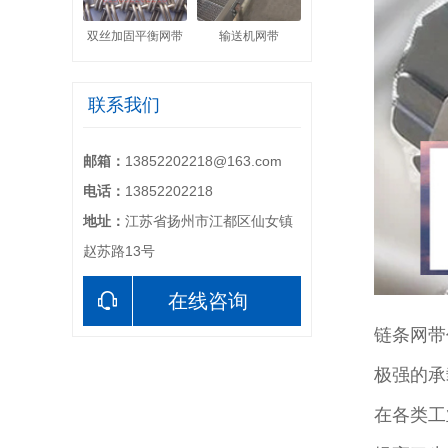
双丝加固平衡网带
输送机网带
联系我们
邮箱：
13852202218@163.com
电话：
13852202218
地址：
江苏省扬州市江都区仙女镇
赵苏路13号
在线咨询
链条网带
极强的承
在各类工