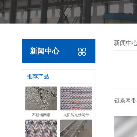
新闻中
新闻中心
推荐产品
链条网带
不锈钢网带
太阳能光伏网带