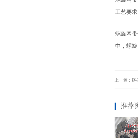
工艺要求
螺旋网带
中，螺旋
上一篇：链
推荐