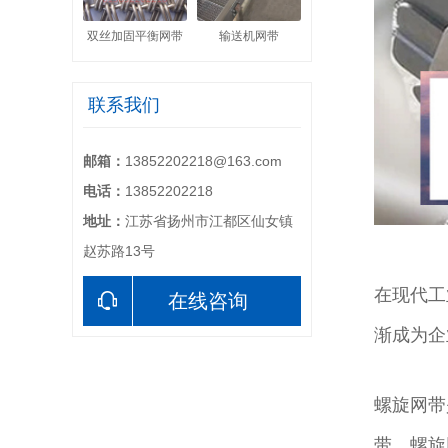
双丝加固平衡网带
输送机网带
联系我们
邮箱：
13852202218@163.com
电话：
13852202218
地址：
江苏省扬州市江都区仙女镇
赵苏路13号
在现代工
在线咨询
渐成为企
螺旋网带
带，螺旋