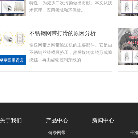
特性，为减少二次污染做出贡献。本文从技
术原理、应用领域和环保效...
不锈钢网带打滑的原因分析
输送网带是网带输送机的主要部件。它是由
不锈钢丝经模具挤压，然后旋转缠绕形成缠
绕丝，再由齿轮控制穿线的...
关于我们
产品中心
新闻中心
链条网带
干