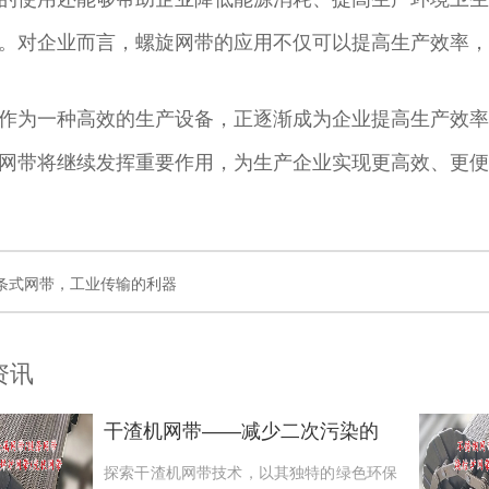
。对企业而言，螺旋网带的应用不仅可以提高生产效率，
作为一种高效的生产设备，正逐渐成为企业提高生产效率
网带将继续发挥重要作用，为生产企业实现更高效、更便
条式网带，工业传输的利器
资讯
干渣机网带——减少二次污染的
绿色环保选择
探索干渣机网带技术，以其独特的绿色环保